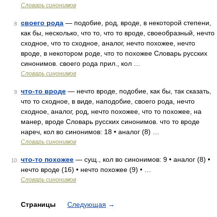
Словарь синонимов
своего рода
— подобие, род, вроде, в некоторой степени,
8
как бы, несколько, что то, что то вроде, своеобразный, нечто
сходное, что то сходное, аналог, нечто похожее, нечто
вроде, в некотором роде, что то похожее Словарь русских
синонимов. своего рода прил., кол …
Словарь синонимов
что-то вроде
— нечто вроде, подобие, как бы, так сказать,
9
что то сходное, в виде, наподобие, своего рода, нечто
сходное, аналог, род, нечто похожее, что то похожее, на
манер, вроде Словарь русских синонимов. что то вроде
нареч, кол во синонимов: 18 • аналог (8) …
Словарь синонимов
что-то похожее
— сущ., кол во синонимов: 9 • аналог (8) •
10
нечто вроде (16) • нечто похожее (9) • …
Словарь синонимов
Страницы
Следующая
→