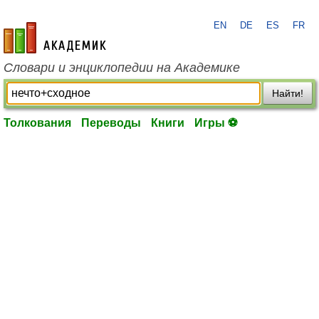
EN
DE
ES
FR
academic.ru
Словари и энциклопедии на Академике
Найти!
Толкования
Переводы
Книги
Игры ⚽