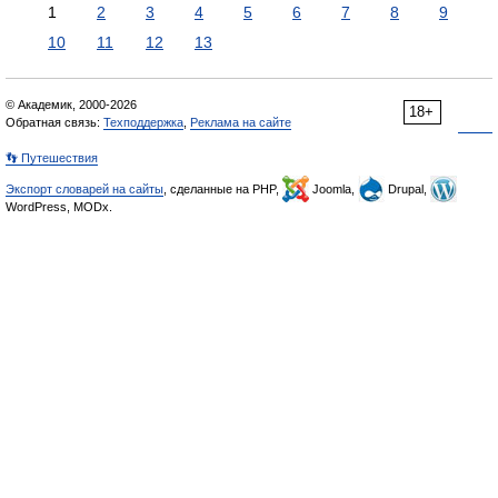
1
2
3
4
5
6
7
8
9
10
11
12
13
© Академик, 2000-2026
18+
Обратная связь:
Техподдержка
,
Реклама на сайте
👣 Путешествия
Экспорт словарей на сайты
, сделанные на PHP,
Joomla,
Drupal,
WordPress, MODx.