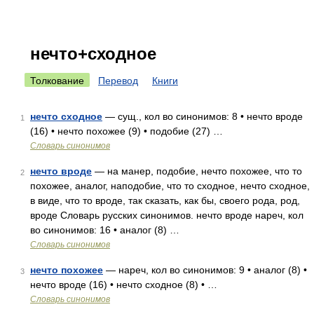
нечто+сходное
Толкование
Перевод
Книги
нечто сходное
— сущ., кол во синонимов: 8 • нечто вроде
1
(16) • нечто похожее (9) • подобие (27) …
Словарь синонимов
нечто вроде
— на манер, подобие, нечто похожее, что то
2
похожее, аналог, наподобие, что то сходное, нечто сходное,
в виде, что то вроде, так сказать, как бы, своего рода, род,
вроде Словарь русских синонимов. нечто вроде нареч, кол
во синонимов: 16 • аналог (8) …
Словарь синонимов
нечто похожее
— нареч, кол во синонимов: 9 • аналог (8) •
3
нечто вроде (16) • нечто сходное (8) • …
Словарь синонимов